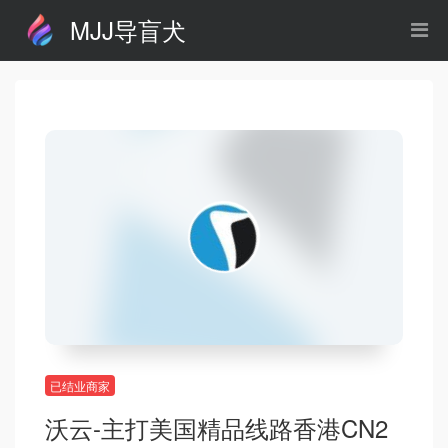
MJJ导盲犬
已结业商家
沃云-主打美国精品线路香港CN2