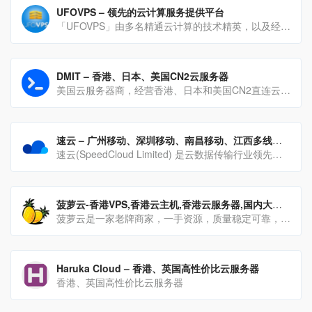
UFOVPS – 领先的云计算服务提供平台
「UFOVPS」由多名精通云计算的技术精英，以及经验丰富的运营人士共同组建。大部分的人员都具有多年在云计算、网络安全、产品运营等领域的从业经验。
DMIT – 香港、日本、美国CN2云服务器
美国云服务器商，经营香港、日本和美国CN2直连云服务器实力派商家
速云 – 广州移动、深圳移动、南昌移动、江西多线服务器
速云(SpeedCloud Limited) 是云数据传输行业领先服务商。我们目前拥有多条点对点专线，其中包括中国大陆到香港、日本、韩国等地区。
菠萝云-香港VPS,香港云主机,香港云服务器,国内大带宽服务器
菠萝云是一家老牌商家，一手资源，质量稳定可靠，自营机柜支持免费切换机房
Haruka Cloud – 香港、英国高性价比云服务器
香港、英国高性价比云服务器