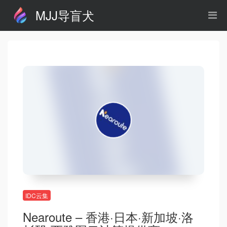
MJJ导盲犬
IDC云集
Nearoute – 香港·日本·新加坡·洛