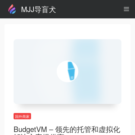
MJJ导盲犬
国外商家
BudgetVM – 领先的托管和虚拟化